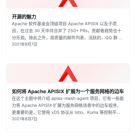
开源的魅力
Apache 软件基金会顶级项目 Apache APISIX 以及子项
目，在过去 30 天中共合并了 250+ PRs，贡献者趋势也十
分乐观。除此之外，高质量的邮件列表、活跃的、QQ 群 与
2021年8月7日
GitHub 也吸引众多社区的关注。作为 Apache APISIX
PMC，从我的视角来分享 Apache APISIX 做了哪些事情，
催化出活跃的社区。
如何将 Apache APISIX 扩展为一个服务网格的边车
在这个主题中将介绍 apisix-mesh-agent 项目，它有一些能
力将 Apache APISIX 扩展为服务网格场景中的边车程序，
更重要的是，它使用 xDS 协议从 Istio、Kuma 等控制平面
2021年8月7日
获取配置。之后，我将介绍关于在服务网中使用 Apache
APISIX 的未来计划和期望。