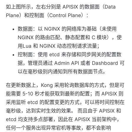
如上图所示，左右分别是 APISIX 的数据面（Data
Plane）和控制面（Control Plane）：
数据面：以 NGINX 的网络库为基础（未使用
NGINX 的路由匹配、静态配置和 C 模块），使
用Lua 和 NGINX 动态控制请求流量；
控制面：使用 etcd 来存储和同步网关的配置数
据，管理员通过 Admin API 或者 Dashboard 可
以在毫秒级别内通知到所有数据面节点。
在更新数据上，Kong 采用轮询数据库的方式，但是可
能需要 5-10 秒才能获取到最新的配置；而 APISIX 则
采用监听 etcd 的配置变更的方式，可以将时间控制在
毫秒级，达到实时生效的效果。 而且由于 APISIX 和
etcd 均支持多点部署，因此在 APISIX 当前架构中，
任何一个服务出现异常宕机等事故，都不会影响