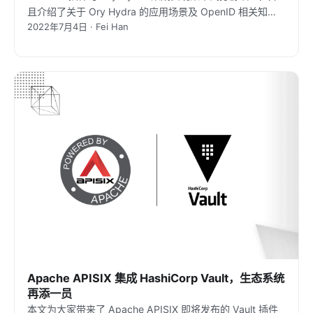
且介绍了关于 Ory Hydra 的应用场景及 OpenID 相关知
2022年7月4日 · Fei Han
识。
Apache APISIX 集成 HashiCorp Vault，生态系统
再添一员
本文为大家带来了 Apache APISIX 即将发布的 Vault 插件