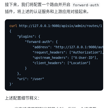
接下来，我们将配置一个路由并开启
forward-auth
插件，将上述的认证服务和上游应用对接起来。
curl
 http://127.0.0.1:9080/apisix/admin/routes/1
 -H
{
    "plugins": {
        "forward-auth": {
            "address": "http://127.0.0.1:9080/auth"
            "request_headers": ["Authorization"],
            "upstream_headers": ["X-User-ID"],
            "client_headers": ["Location"]
        }
    },
    "uri": "/user"
}'
上述配置细节释义：