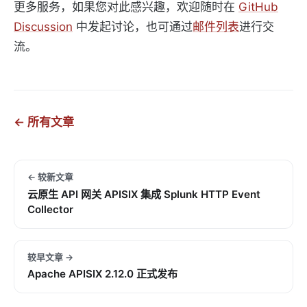
更多服务，如果您对此感兴趣，欢迎随时在
GitHub
Discussion
中发起讨论，也可通过
邮件列表
进行交
流。
← 所有文章
← 较新文章
云原生 API 网关 APISIX 集成 Splunk HTTP Event
Collector
较早文章 →
Apache APISIX 2.12.0 正式发布