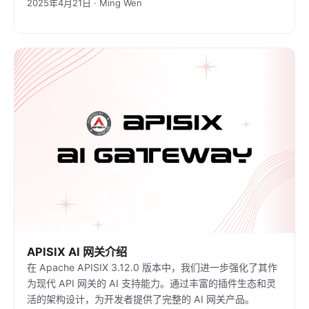
2025年4月21日 · Ming Wen
可靠性，同时为云原生架构优化 MCP 服务。
APISIX AI 网关介绍
在 Apache APISIX 3.12.0 版本中，我们进一步强化了其作
为现代 API 网关的 AI 支持能力。通过丰富的插件生态和灵
活的架构设计，为开发者提供了完整的 AI 网关产品。