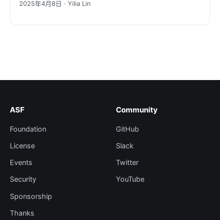
2025年4月8日 · Yilia Lin
ASF
Community
Foundation
GitHub
License
Slack
Events
Twitter
Security
YouTube
Sponsorship
Thanks