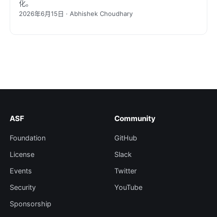
化。
2026年6月15日 · Abhishek Choudhary
ASF
Community
Foundation
GitHub
License
Slack
Events
Twitter
Security
YouTube
Sponsorship