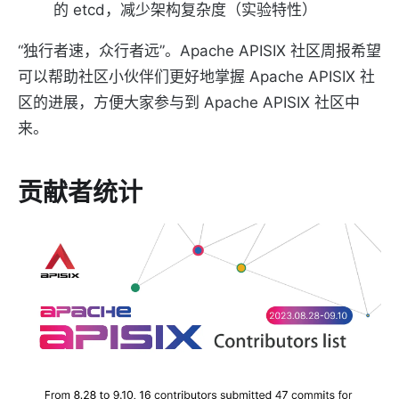
的 etcd，减少架构复杂度（实验特性）
“独行者速，众行者远”。Apache APISIX 社区周报希望
可以帮助社区小伙伴们更好地掌握 Apache APISIX 社
区的进展，方便大家参与到 Apache APISIX 社区中
来。
贡献者统计