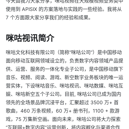
今天由我为大家分享，咪咕视频在大规模视频业务类中
使用到 APISIX 的方案落地与实践的一些经验。我将从
7 个方面跟大家分享我们的经验和成果。
咪咕视讯简介
咪咕文化科技有限公司（简称“咪咕公司”）是中国移动
面向移动互联网领域设立的，负责数字内容领域产品提
供、运营、服务的一体化专业子公司，是中国移动旗下
音乐、视频、阅读、游戏、新空数字业务板块的唯一运
营实体，下设咪咕音乐、咪咕视讯、咪咕数媒、咪咕互
娱、咪咕新空五个子公司。目前, 咪咕公司已成为国内
领先的全场景品牌沉浸平台，汇聚超过 3500 万+ 首
歌曲，460 万条视频，60 万+ 册书刊，1100 + 款游
戏，75 万集新空画。面向未来，咪咕公司将大力探索
“互联网+数字内容”运营创新，将内容孵化与渠道合作