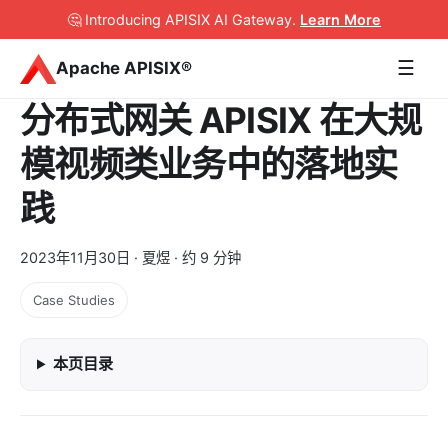
🤔 Introducing APISIX AI Gateway
.
Learn More
☰
Apache APISIX®
分布式网关 APISIX 在大规
模视频类业务中的落地实
践
2023年11月30日
· 夏煜 · 约 9 分钟
Case Studies
本页目录