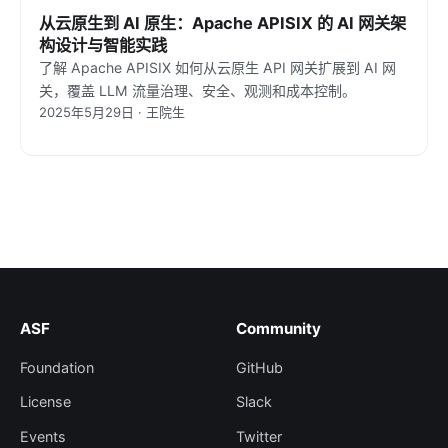
从云原生到 AI 原生：Apache APISIX 的 AI 网关架
构设计与智能实践
了解 Apache APISIX 如何从云原生 API 网关扩展到 AI 网
关，覆盖 LLM 流量治理、安全、观测和成本控制。
2025年5月29日 · 王院生
ASF
Community
Foundation
GitHub
License
Slack
Events
Twitter