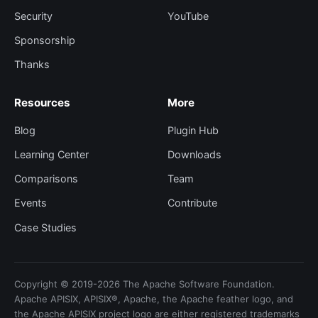
Security
YouTube
Sponsorship
Thanks
Resources
More
Blog
Plugin Hub
Learning Center
Downloads
Comparisons
Team
Events
Contribute
Case Studies
Copyright © 2019-2026 The Apache Software Foundation.
Apache APISIX, APISIX®, Apache, the Apache feather logo, and
the Apache APISIX project logo are either registered trademarks