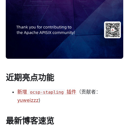
近期亮点功能
新增
插件
（贡献者：
ocsp-stapling
yuweizzz
)
最新博客速览