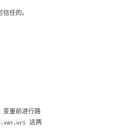
可信任的。
变量前进行路
这两
x.var.uri