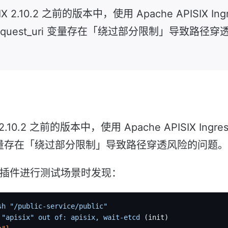
SIX 2.10.2 之前的版本中，使用 Apache APISIX Ingr
 中$request_uri 变量存在「绕过部分限制」导致路
 2.10.2 之前的版本中，使用 Apache APISIX Ingress 
uri 变量存在「绕过部分限制」导致路径穿透风险的问题。
cker 插件进行测试场景时发现：
sh
 "/public-service/public"
 "apisix"
 out
 of:
 apisix,
 wait-etcd
 (init)