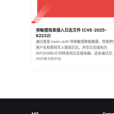
将敏感信息插入日志文件 (CVE-2025-
62232)
通过登录 basic-auth 导致敏感数据暴露，导致明
用户名和密码写入错误日志，并在日志级别为
INFO/DEBUG 时转发到日志接收器。这会通过日
2025年10月31日
访问造成凭证泄露的高风险。
ASF
Comm