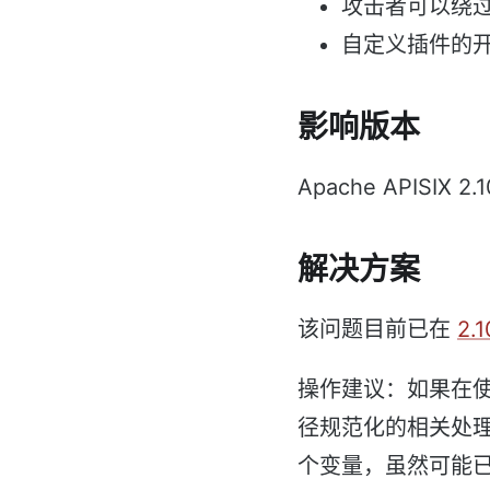
攻击者可以绕过
自定义插件的
影响版本
Apache APISIX
解决方案
该问题目前已在
2.1
操作建议：如果在
径规范化的相关处
个变量，虽然可能