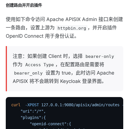
创建路由并开启插件
使用如下命令访问 Apache APISIX Admin 接口来创建
一条路由，设置上游为
，并开启插件
httpbin.org
OpenID Connect 用于身份认证。
注意：如果创建 Client 时，选择
bearer-only
作为
，在配置路由是需要将
Access Type
设置为 true，此时访问 Apache
bearer_only
APISIX 将不会跳转到 Keycloak 登录界面。
curl
  -XPOST
 127.0.0.1:9080/apisix/admin/routes
 -H
 
    "uri":"/*",
    "plugins":{
        "openid-connect":{