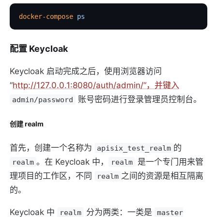
docker-compose
 ps
配置 Keycloak
Keycloak 启动完成之后，使用浏览器访问
“
http://127.0.0.1:8080/auth/admin/“，并键入
账号密码进行登录管理员控制台。
admin/password
创建 realm
首先，创建一个名称为
的
apisix_test_realm
。在 Keycloak 中，
是一个专门用来管
realm
realm
理项目的工作区，不同
之间的资源是相互隔离
realm
的。
Keycloak 中
分为两类：一类是
realm
master