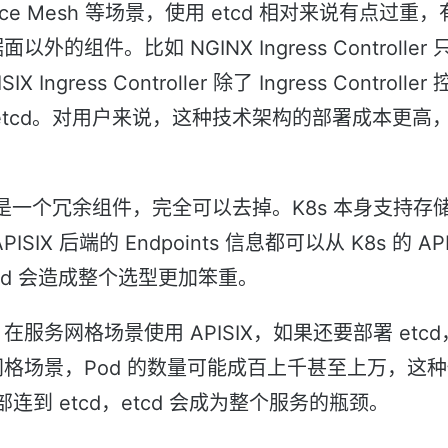
Service Mesh 等场景，使用 etcd 相对来说有点
外的组件。比如 NGINX Ingress Controlle
Ingress Controller 除了 Ingress Controller
tcd。对用户来说，这种技术架构的部署成本更高，还
d 是一个冗余组件，完全可以去掉。K8s 本身支持
IX 后端的 Endpoints 信息都可以从 K8s 的 API
cd 会造成整个选型更加笨重。
服务网格场景使用 APISIX，如果还要部署 etc
格场景，Pod 的数量可能成百上千甚至上万，这
部连到 etcd，etcd 会成为整个服务的瓶颈。