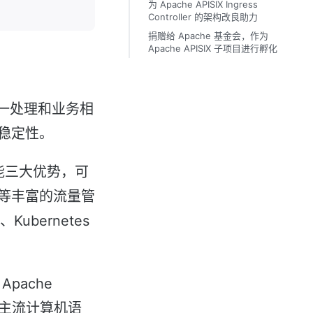
为 Apache APISIX Ingress
Controller 的架构改良助力
捐赠给 Apache 基金会，作为
Apache APISIX 子项目进行孵化
统一处理和业务相
稳定性。
性能三大优势，可
等丰富的流量管
bernetes
pache
 等主流计算机语