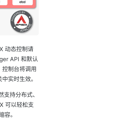
X 动态控制请
r API 和默认
时，控制台将调用
在网关中实时生效。
d 天然支持分布式、
X 可以轻松支
缩容。