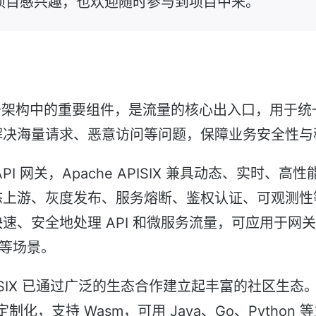
项目感兴趣，也欢迎随时参与到项目中来。
服务架构中的重要组件，是流量的核心出入口，用于
解决海量请求、恶意访问等问题，保障业务安全性与
I 网关，Apache APISIX 兼具动态、实时、高
态上游、灰度发布、服务熔断、鉴权认证、可观测性
、安全地处理 API 和微服务流量，可应用于网关、Ku
网格等场景。
PISIX 已通过广泛的生态合作建立起丰富的社区生态。A
度定制化，支持 Wasm，可用 Java、Go、Python