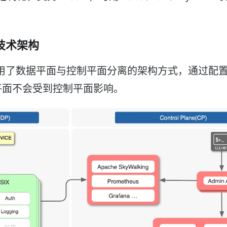
X 技术架构
SIX 采用了数据平面与控制平面分离的架构方式，通过
平面不会受到控制平面影响。