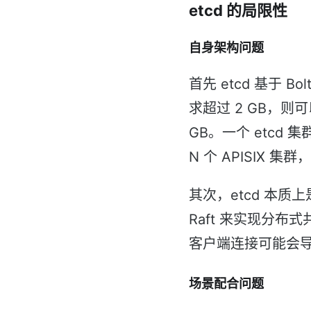
etcd 的局限性
自身架构问题
首先 etcd 基于 
求超过 2 GB，则
GB。一个 etcd
N 个 APISIX
其次，etcd 本质
Raft 来实现分布式
客户端连接可能会
场景配合问题