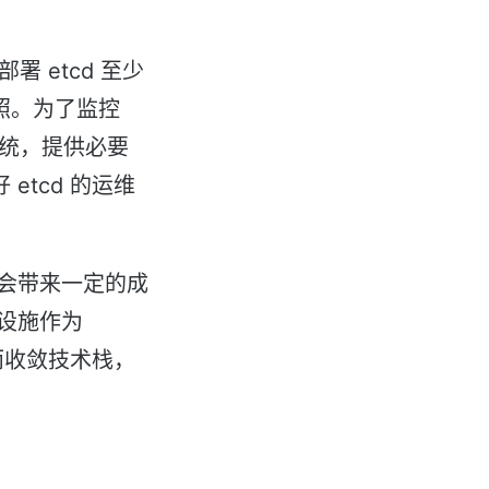
署 etcd 至少
快照。为了监控
系统，提供必要
etcd 的运维
会带来一定的成
设施作为
，从而收敛技术栈，