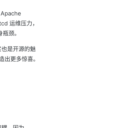
pache
tcd 运维压力，
身瓶颈。
其实也是开源的魅
造出更多惊喜。