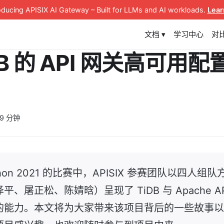
roducing APISIX AI Gateway
– Built for LLMs and AI workloads
.
Lear
文档 ▾
学习中心
对
DB 的 API 网关高可用
 9 分钟
kathon 2021 的比赛中，APISIX 参赛团队以四人
、屠正松、陈婧晗）呈现了 TiDB 与 Apache AP
的能力。本文将为大家带来该项目背后的一些故事以