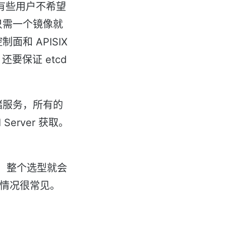
过重，有些用户不希望
r 只需一个镜像就
 控制面和 APISIX
要保证 etcd
存储服务，所有的
 Server 获取。
d，整个选型就会
种情况很常见。