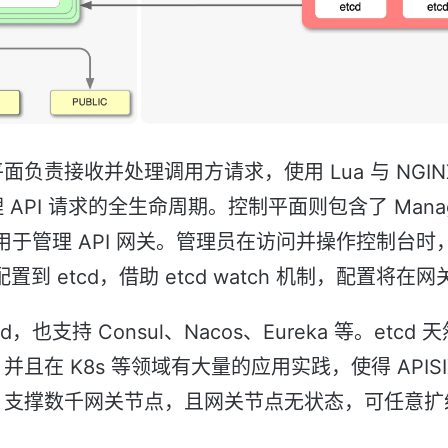
负责接收并处理调用方请求，使用 Lua 与 NGIN
API 请求的全生命周期。控制平面则包含了 Manage
可用于管理 API 网关。管理员在访问并操作控制台
下发配置到 etcd，借助 etcd watch 机制，配置将
，也支持 Consul、Nacos、Eureka 等。etc
且在 K8s 等领域有大量的应用实践，使得 APISI
、支撑数千网关节点，且网关节点无状态，可任意扩