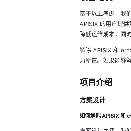
基于以上考虑，我们
APISIX 的用户提
降低运维成本，同时
解除 APISIX 
力所在。如果能够
项目介绍
方案设计
如何解耦 APISIX 和 e