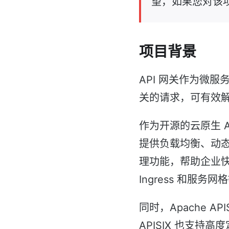
望，如果您对该
项目背景
API 网关作为微
关的请求，可有效
作为开源的云原生 AP
提供负载均衡、动
理功能，帮助企业快速
Ingress 和服务
同时，Apache A
APISIX 也支持高