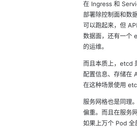
在 Ingress 和 
部署除控制面和数据面以
可以跑起来，但 APISIX 
数据面，还有一个 e
的运维。
而且本质上，etc
配置信息、存储在 APIS
在这种场景使用 et
服务网格也是同理。在
偏重。而且在服务网
如果上万个 Pod 全