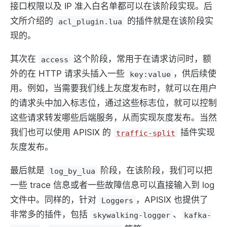
接口权限以及 IP 准入白名单都可以在该阶段实现。后
文所介绍的
的插件就是在该阶段实
acl_plugin.lua
现的。
其次在
这个阶段，常用于在请求访问时，额
access
外的在 HTTP 请求头插入一些
，供后续使
key:value
用。例如，当需要我们线上灰度发布时，就可以在用户
的请求头中加入标志位，通过这些标志位，就可以控制
这些请求转发哪些后端服务，从而实现灰度发布。当然
我们也可以使用 APISIX 的
插件实现
traffic-split
灰度发布。
最后就是
阶段，在该阶段，我们可以把
log_by_lua
一些 trace 信息或者一些故障信息可以直接输入到 log
文件中。同样的，针对
，APISIX 也提供了
Loggers
非常多的插件，包括
、
skywalking-logger
kafka-