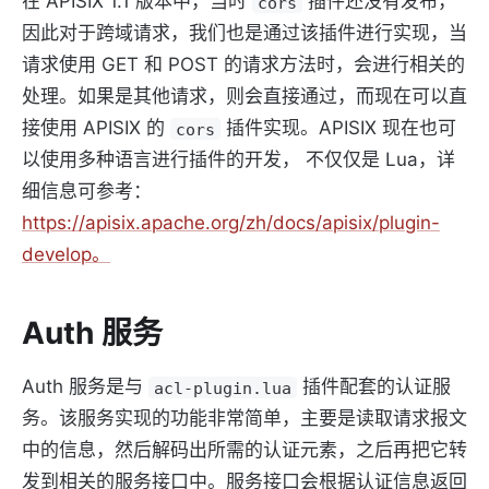
在 APISIX 1.1 版本中，当时
插件还没有发布，
cors
因此对于跨域请求，我们也是通过该插件进行实现，当
请求使用 GET 和 POST 的请求方法时，会进行相关的
处理。如果是其他请求，则会直接通过，而现在可以直
接使用 APISIX 的
插件实现。APISIX 现在也可
cors
以使用多种语言进行插件的开发， 不仅仅是 Lua，详
细信息可参考：
https://apisix.apache.org/zh/docs/apisix/plugin-
develop。
Auth 服务
Auth 服务是与
插件配套的认证服
acl-plugin.lua
务。该服务实现的功能非常简单，主要是读取请求报文
中的信息，然后解码出所需的认证元素，之后再把它转
发到相关的服务接口中。服务接口会根据认证信息返回