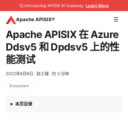
🤔 Introducing APISIX AI Gateway
.
Learn More
☰
Apache APISIX®
Apache APISIX 在 Azure
Ddsv5 和 Dpdsv5 上的性
能测试
2022年8月8日
· 赵士瑞 · 约 3 分钟
Ecosystem
本页目录