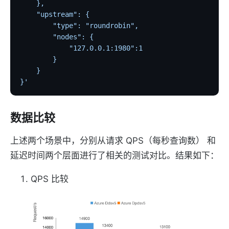
    },
    "upstream": {
        "type": "roundrobin",
        "nodes": {
            "127.0.0.1:1980":1
        }
    }
}'
数据比较
上述两个场景中，分别从请求 QPS（每秒查询数） 和
延迟时间两个层面进行了相关的测试对比。结果如下：
QPS 比较