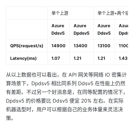
单个上游
单个上游+两个插件
Azure
Azure
Azure
Azure
Ddsv5
Dpdsv5
Ddsv5
Dpdsv
QPS(request/s)
14900
13400
13100
11000
Latency(ms)
1.07
1.21
1.21
1.43
从以上数据也可以看出，在 API 网关等网络 IO 密集计
算场景下，Dpdsv5 相比同系列 Ddsv5 在性能上仍然
有差距。不过另一个好消息是，在同等配置的情况下，
Dpdsv5 的价格要比 Ddsv5 便宜 20% 左右。在实际
机器选型时，用户可以根据自己的业务体量来灵活决
策。