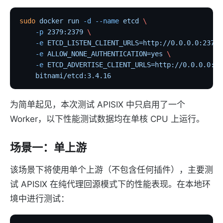
sudo
 docker
 run
 -d
 --name
 etcd
 \
    -p
 2379:2379
 \
    -e
 ETCD_LISTEN_CLIENT_URLS=http://0.0.0.0:2379
 
    -e
 ALLOW_NONE_AUTHENTICATION=yes
 \
    -e
 ETCD_ADVERTISE_CLIENT_URLS=http://0.0.0.0:23
    bitnami/etcd:3.4.16
为简单起见，本次测试 APISIX 中只启用了一个
Worker，以下性能测试数据均在单核 CPU 上运行。
场景一：单上游
该场景下将使用单个上游（不包含任何插件），主要测
试 APISIX 在纯代理回源模式下的性能表现。在本地环
境中进行测试：