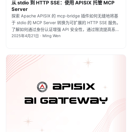
从 stdio 到 HTTP SSE：使用 APISIX 托管 MCP
Server
探索 Apache APISIX 的 mcp-bridge 插件如何无缝地将基
于 stdio 的 MCP Server 转换为可扩展的 HTTP SSE 服务。
了解如何通过身份认证增强 API 安全性，通过限流提高系统
2025年4月21日 · Ming Wen
可靠性，同时为云原生架构优化 MCP 服务。