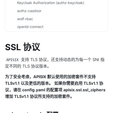
Keycloak Authorization (authz-keycloak)
authz-casdoor
wolf-rbac
openid-connect
cas-auth
dingtalk-auth
SSL 协议
feishu-auth
hmac-auth
支持 TLS 协议，还支持动态的为每一个 SNI 指
APISIX
定不同的 TLS 协议版本。
authz-casbin
ldap-auth
为了安全考虑，APISIX 默认使用的加密套件不支持
opa
TLSv1.1 以及更低的版本。
如果你需要启用 TLSv1.1 协
议，请在 config.yaml 的配置项 apisix.ssl.ssl_ciphers
forward-auth
增加 TLSv1.1 协议所支持的加密套件。
multi-auth
saml-auth