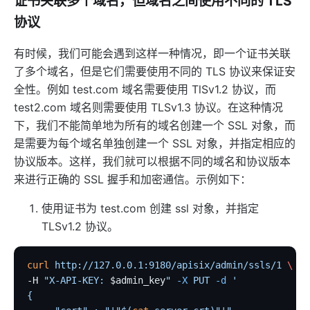
证书关联多个域名，但域名之间使用不同的 TLS
协议
有时候，我们可能会遇到这样一种情况，即一个证书关联
了多个域名，但是它们需要使用不同的 TLS 协议来保证安
全性。例如 test.com 域名需要使用 TlSv1.2 协议，而
test2.com 域名则需要使用 TLSv1.3 协议。在这种情况
下，我们不能简单地为所有的域名创建一个 SSL 对象，而
是需要为每个域名单独创建一个 SSL 对象，并指定相应的
协议版本。这样，我们就可以根据不同的域名和协议版本
来进行正确的 SSL 握手和加密通信。示例如下：
使用证书为 test.com 创建 ssl 对象，并指定
TLSv1.2 协议。
curl
 http://127.0.0.1:9180/apisix/admin/ssls/1
 \
-H 
"X-API-KEY: 
$admin_key
"
 -X
 PUT
 -d
 '
{