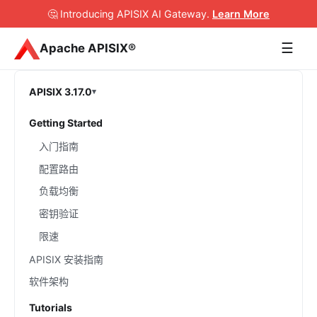
🤔 Introducing APISIX AI Gateway
.
Learn More
☰
Apache APISIX®
APISIX 3.17.0
Getting Started
入门指南
配置路由
负载均衡
密钥验证
限速
APISIX 安装指南
软件架构
Tutorials