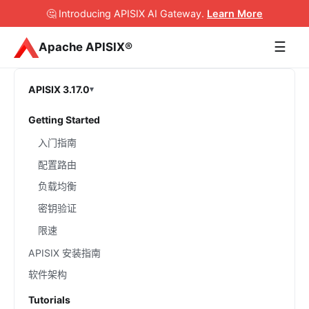
🤔 Introducing APISIX AI Gateway
.
Learn More
☰
Apache APISIX®
APISIX 3.17.0
Getting Started
入门指南
配置路由
负载均衡
密钥验证
限速
APISIX 安装指南
软件架构
Tutorials