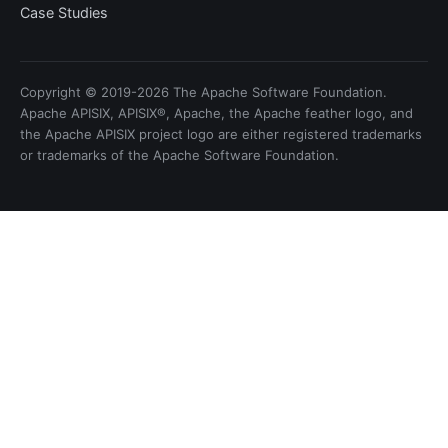
Case Studies
Copyright © 2019-2026 The Apache Software Foundation.
Apache APISIX, APISIX®, Apache, the Apache feather logo, and
the Apache APISIX project logo are either registered trademarks
or trademarks of the Apache Software Foundation.