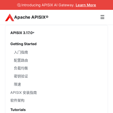
🤔 Introducing APISIX AI Gateway
.
Learn More
☰
Apache APISIX®
APISIX 3.17.0
Getting Started
入门指南
配置路由
负载均衡
密钥验证
限速
APISIX 安装指南
软件架构
Tutorials