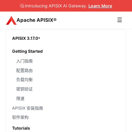
🤔 Introducing APISIX AI Gateway
.
Learn More
☰
Apache APISIX®
APISIX 3.17.0
Getting Started
入门指南
配置路由
负载均衡
密钥验证
限速
APISIX 安装指南
软件架构
Tutorials