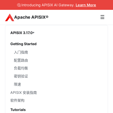
🤔 Introducing APISIX AI Gateway
.
Learn More
☰
Apache APISIX®
APISIX 3.17.0
Getting Started
入门指南
配置路由
负载均衡
密钥验证
限速
APISIX 安装指南
软件架构
Tutorials