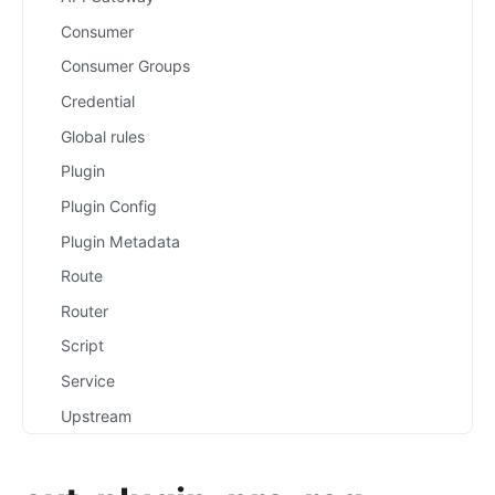
Consumer
Consumer Groups
Credential
Global rules
Plugin
Plugin Config
Plugin Metadata
Route
Router
Script
Service
Upstream
Secret
Plugins