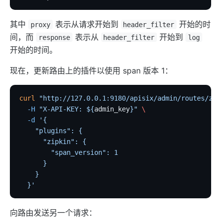
其中
表示从请求开始到
开始的时
proxy
header_filter
间，而
表示从
开始到
response
header_filter
log
开始的时间。
现在，更新路由上的插件以使用 span 版本 1：
curl
 "http://127.0.0.1:9180/apisix/admin/routes/zip
  -H
 "X-API-KEY: ${
admin_key
}"
 \
  -d
 '{
    "plugins": {
      "zipkin": {
        "span_version": 1
      }
    }
  }'
向路由发送另一个请求：