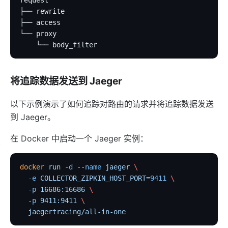
├── rewrite
├── access
└── proxy
    └── body_filter
将追踪数据发送到 Jaeger
以下示例演示了如何追踪对路由的请求并将追踪数据发送
到 Jaeger。
在 Docker 中启动一个 Jaeger 实例：
docker
 run
 -d
 --name
 jaeger
 \
  -e
 COLLECTOR_ZIPKIN_HOST_PORT=
9411
 \
  -p
 16686:16686
 \
  -p
 9411:9411
 \
  jaegertracing/all-in-one