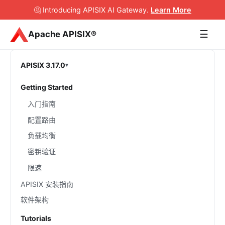
🤔 Introducing APISIX AI Gateway
.
Learn More
☰
Apache APISIX®
APISIX 3.17.0
Getting Started
入门指南
配置路由
负载均衡
密钥验证
限速
APISIX 安装指南
软件架构
Tutorials