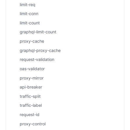
limit-req
limit-conn
limit-count
graphql-limit-count
proxy-cache
graphql-proxy-cache
request-validation
oas-validator
proxy-mirror
api-breaker
traffic-split
traffic-label
request-id
proxy-control