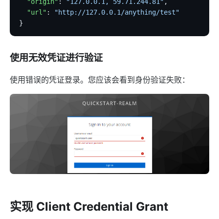
  "origin"
: 
"127.0.0.1, 59.71.244.81"
,
  "url"
: 
"http://127.0.0.1/anything/test"
}
使用无效凭证进行验证
使用错误的凭证登录。您应该会看到身份验证失败：
实现 Client Credential Grant