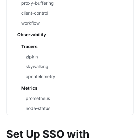
proxy-buffering
client-control
workflow
Observability
Tracers
zipkin
skywalking
opentelemetry
Metrics
prometheus
node-status
datadog
Loggers
Set Up SSO with