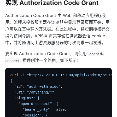
实现 Authorization Code Grant
Authorization Code Grant 由 Web 和移动应用程序使
用。流程从授权服务器在浏览器中显示登录页面开始，用
户可以在其中输入其凭据。在此过程中，将短期授权码交
换为访问令牌，APISIX 将其存储在浏览器会话 cookie
中，并将随访问上游资源服务器的每次请求一起发送。
要实现 Authorization Code Grant，请使用
openid-
插件创建一个路由，如下所示：
connect
curl
 -i
 "http://127.0.0.1:9180/apisix/admin/routes"
{
  "id": "auth-with-oidc",
  "uri":"/anything/*",
  "plugins": {
    "openid-connect": {
      "bearer_only": false,
      "session": {