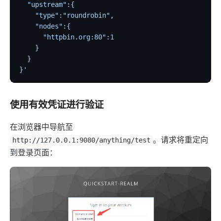
  "upstream":{
    "type":"roundrobin",
    "nodes":{
      "httpbin.org:80":1
    }
  }
}'
使用有效凭证进行验证
在浏览器中导航至
。请求将重定向
http://127.0.0.1:9080/anything/test
到登录页面：