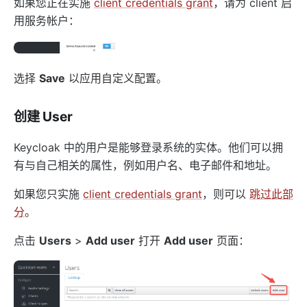
如果您正在实施
client credentials grant
，请为 client 启
用服务帐户：
选择
Save
以应用自定义配置。
创建 User
Keycloak 中的用户是能够登录系统的实体。他们可以拥
有与自己相关的属性，例如用户名、电子邮件和地址。
如果您只实施
client credentials grant
，则可以
跳过此部
分
。
点击
Users
>
Add user
打开
Add user
页面：