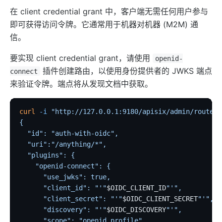
在 client credential grant 中，客户端无需任何用户参与
即可获得访问令牌。它通常用于机器对机器 (M2M) 通
信。
要实现 client credential grant，请使用
openid-
插件创建路由，以使用身份提供者的 JWKS 端点
connect
来验证令牌。端点将从发现文档中获取。
curl
 -i
 "http://127.0.0.1:9180/apisix/admin/routes"
{
  "id": "auth-with-oidc",
  "uri":"/anything/*",
  "plugins": {
    "openid-connect": {
      "use_jwks": true,
      "client_id": "'"
$OIDC_CLIENT_ID
"'",
      "client_secret": "'"
$OIDC_CLIENT_SECRET
"'",
      "discovery": "'"
$OIDC_DISCOVERY
"'",
      "scope": "openid profile",