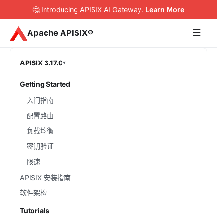
🤔 Introducing APISIX AI Gateway
.
Learn More
☰
Apache APISIX®
APISIX 3.17.0
Getting Started
入门指南
配置路由
负载均衡
密钥验证
限速
APISIX 安装指南
软件架构
Tutorials