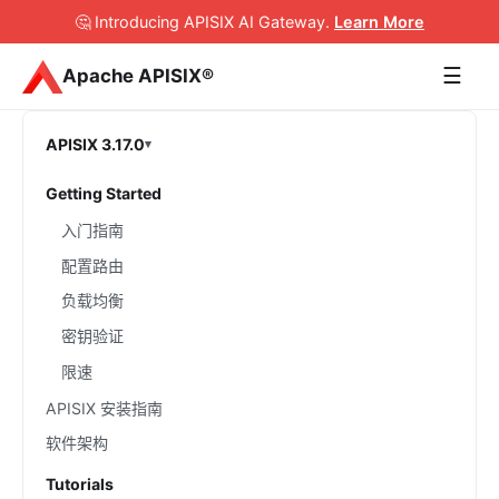
🤔 Introducing APISIX AI Gateway
.
Learn More
☰
Apache APISIX®
APISIX 3.17.0
Getting Started
入门指南
配置路由
负载均衡
密钥验证
限速
APISIX 安装指南
软件架构
Tutorials