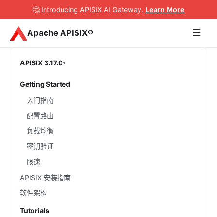
🤔 Introducing APISIX AI Gateway
.
Learn More
☰
Apache APISIX®
APISIX 3.17.0
Getting Started
入门指南
配置路由
负载均衡
密钥验证
限速
APISIX 安装指南
软件架构
Tutorials