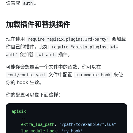
设置成
。
auth
加载插件和替换插件
现在使用
会加载
require "apisix.plugins.3rd-party"
你自己的插件，比如
require "apisix.plugins.jwt-
会加载
插件。
auth"
jwt-auth
可能你会想覆盖一个文件中的函数，你可以在
文件中配置
来使
conf/config.yaml
lua_module_hook
你的 hook 生效。
你的配置可以像下面这样：
apisix
:
    ...
    extra_lua_path
: 
"/path/to/example/?.lua"
    lua_module_hook
: 
"my_hook"