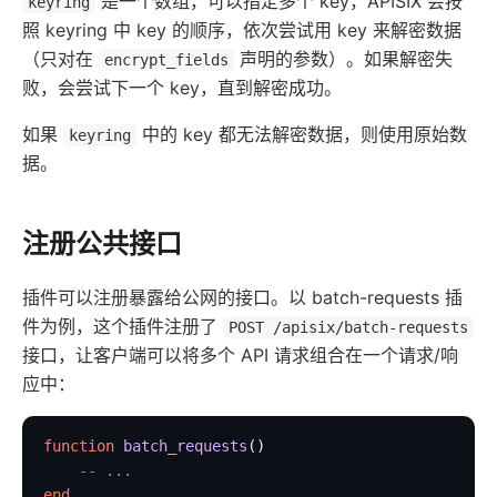
是一个数组，可以指定多个 key，APISIX 会按
keyring
照 keyring 中 key 的顺序，依次尝试用 key 来解密数据
（只对在
声明的参数）。如果解密失
encrypt_fields
败，会尝试下一个 key，直到解密成功。
如果
中的 key 都无法解密数据，则使用原始数
keyring
据。
注册公共接口
插件可以注册暴露给公网的接口。以 batch-requests 插
件为例，这个插件注册了
POST /apisix/batch-requests
接口，让客户端可以将多个 API 请求组合在一个请求/响
应中：
function
 batch_requests
()
    -- ...
end