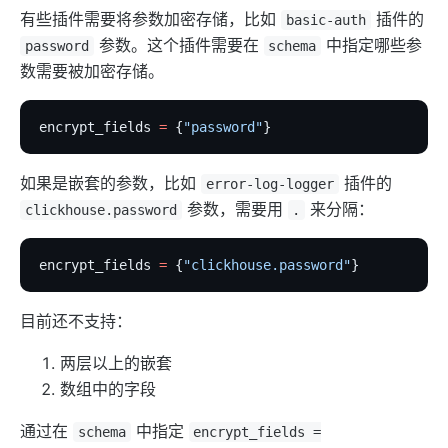
有些插件需要将参数加密存储，比如
插件的
basic-auth
参数。这个插件需要在
中指定哪些参
password
schema
数需要被加密存储。
encrypt_fields 
=
 {
"password"
}
如果是嵌套的参数，比如
插件的
error-log-logger
参数，需要用
来分隔：
clickhouse.password
.
encrypt_fields 
=
 {
"clickhouse.password"
}
目前还不支持：
两层以上的嵌套
数组中的字段
通过在
中指定
schema
encrypt_fields =