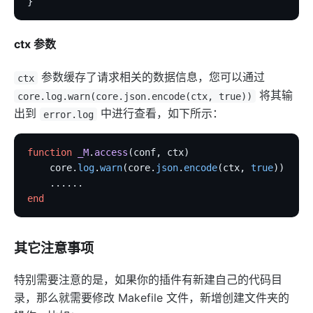
}
ctx 参数
参数缓存了请求相关的数据信息，您可以通过
ctx
将其输
core.log.warn(core.json.encode(ctx, true))
出到
中进行查看，如下所示：
error.log
function
 _M
.
access
(conf, ctx)
    core.
log
.
warn
(core.
json
.
encode
(ctx, 
true
))
    ......
end
其它注意事项
特别需要注意的是，如果你的插件有新建自己的代码目
录，那么就需要修改 Makefile 文件，新增创建文件夹的