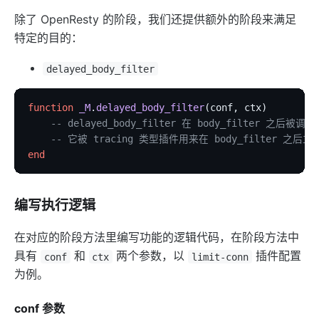
除了 OpenResty 的阶段，我们还提供额外的阶段来满足
特定的目的：
delayed_body_filter
function
 _M
.
delayed_body_filter
(conf, ctx)
    -- delayed_body_filter 在 body_filter 之后被调
    -- 它被 tracing 类型插件用来在 body_filter 之后立
end
编写执行逻辑
在对应的阶段方法里编写功能的逻辑代码，在阶段方法中
具有
和
两个参数，以
插件配置
conf
ctx
limit-conn
为例。
conf 参数