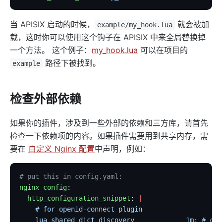
当 APISIX 启动的时候，
就会被加
example/my_hook.lua
载，这时你可以使用这个钩子在 APISIX 中来全局替换掉
一个方法。 这个例子：
my_hook.lua
可以在项目的
路径下被找到。
example
检查外部依赖
如果你的插件，涉及到一些外部的依赖和三方库，请首先
检查一下依赖项的内容。如果插件需要用到共享内存，需
要在
自定义 Nginx 配置
中声明，例如：
# put this in config.yaml:
nginx_config
:
  http_configuration_snippet
: 
|
    # for openid-connect plugin
    lua_shared_dict discovery             1m; # cac