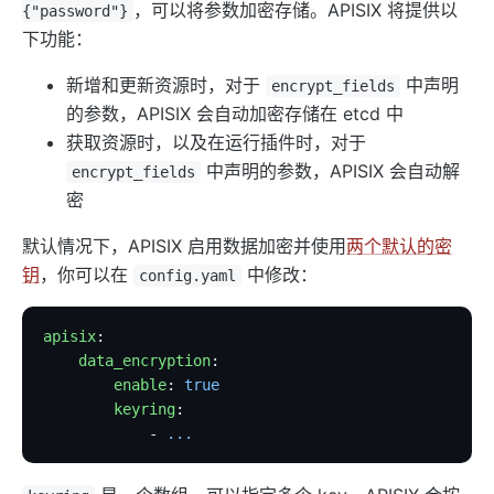
，可以将参数加密存储。APISIX 将提供以
{"password"}
下功能：
新增和更新资源时，对于
中声明
encrypt_fields
的参数，APISIX 会自动加密存储在 etcd 中
获取资源时，以及在运行插件时，对于
中声明的参数，APISIX 会自动解
encrypt_fields
密
默认情况下，APISIX 启用数据加密并使用
两个默认的密
钥
，你可以在
中修改：
config.yaml
apisix
:
    data_encryption
:
        enable
: 
true
        keyring
:
            - 
...