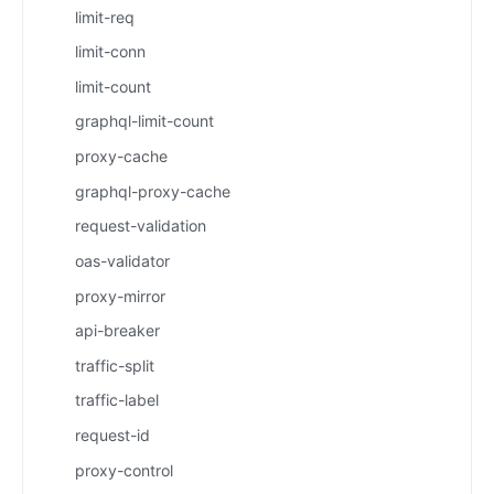
limit-req
limit-conn
limit-count
graphql-limit-count
proxy-cache
graphql-proxy-cache
request-validation
oas-validator
proxy-mirror
api-breaker
traffic-split
traffic-label
request-id
proxy-control