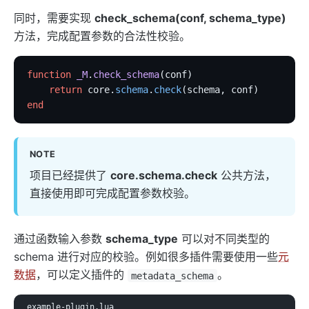
同时，需要实现
check_schema(conf, schema_type)
方法，完成配置参数的合法性校验。
function
 _M
.
check_schema
(conf)
    return
 core.
schema
.
check
(schema, conf)
end
NOTE
项目已经提供了
core.schema.check
公共方法，
直接使用即可完成配置参数校验。
通过函数输入参数
schema_type
可以对不同类型的
schema 进行对应的校验。例如很多插件需要使用一些
元
数据
，可以定义插件的
。
metadata_schema
example-plugin.lua