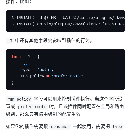
操作，比如：
$(INSTALL) -d $(INST_LUADIR)/apisix/plugins/skywalk
$(INSTALL) apisix/plugins/skywalking/*.lua $(INST_L
中还有其他字段会影响到插件的行为。
_M
local
 _M 
=
 {
    ...
    type 
=
 'auth'
,
    run_policy 
=
 'prefer_route'
,
}
字段可以用来控制插件执行。当这个字段设
run_policy
置成
时，且该插件同时配置在全局和路由
prefer_route
级别，那么只有路由级别的配置生效。
如果你的插件需要跟
一起使用，需要把
consumer
type