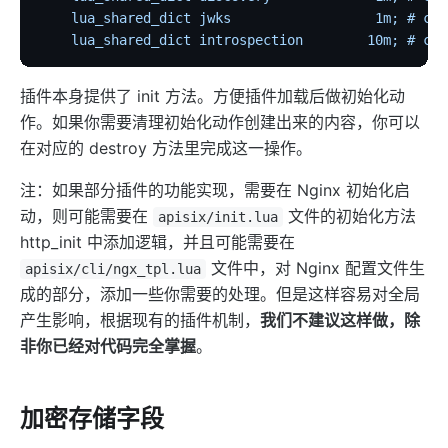
    lua_shared_dict jwks                  1m; # cac
    lua_shared_dict introspection        10m; # cac
插件本身提供了 init 方法。方便插件加载后做初始化动
作。如果你需要清理初始化动作创建出来的内容，你可以
在对应的 destroy 方法里完成这一操作。
注：如果部分插件的功能实现，需要在 Nginx 初始化启
动，则可能需要在
文件的初始化方法
apisix/init.lua
http_init 中添加逻辑，并且可能需要在
文件中，对 Nginx 配置文件生
apisix/cli/ngx_tpl.lua
成的部分，添加一些你需要的处理。但是这样容易对全局
产生影响，根据现有的插件机制，
我们不建议这样做，除
非你已经对代码完全掌握
。
加密存储字段