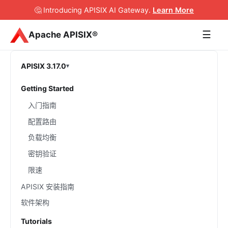
🤔 Introducing APISIX AI Gateway
.
Learn More
☰
Apache APISIX®
APISIX 3.17.0
Getting Started
入门指南
配置路由
负载均衡
密钥验证
限速
APISIX 安装指南
软件架构
Tutorials